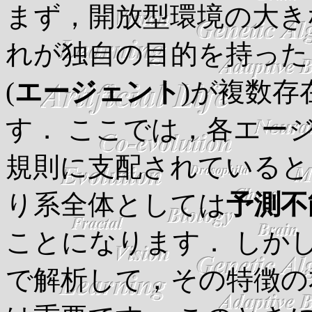
まず，開放型環境の大き
れが独自の目的を持った
(
エージェント
)が複数存
す． ここでは，各エー
規則に支配されていると
り系全体としては
予測不
ことになります． しか
で解析して，その特徴の