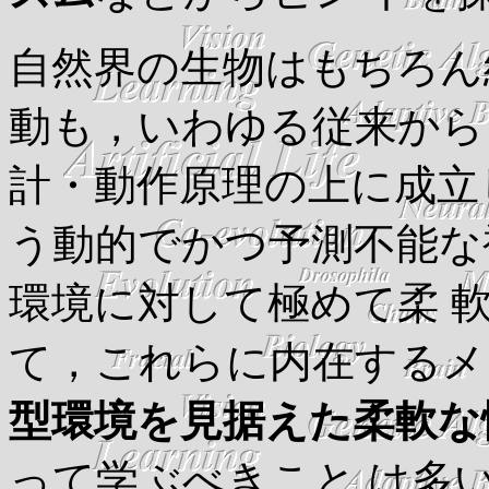
自然界の生物はもちろん
動も，いわゆる従来から
計・動作原理の上に成立
う動的でかつ予測不能な
環境に対して極めて柔 
て，これらに内在するメ
型環境を見据えた柔軟な
って学ぶべきこと は多