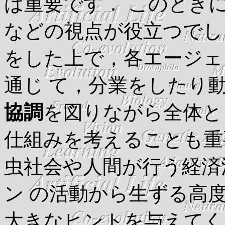
は重要です． このとき
などの視点が役立つでし
をした上で，各エージェ
通じ て，分業をしたり
協調
を図りながら全体と
仕組みを考えることも重
虫社会や人間が行う経済
ン の活動から生ずる高
大きなヒントを与えてく