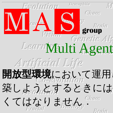
Multi Agen
開放型環境
において運用
築しようとするときには
くてはなりません．