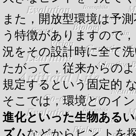
また，開放型環境は予測
う特徴がありますので，
況をその設計時に全て洗
たがって，従来からのよ
規定するという固定的 
そこでは，環境とのイ
進化といった生物あるい
ズム
などからヒン トを