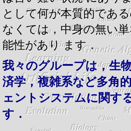
として何が本質的である
なくては，中身の無い単
能性があり ます．
我々のグループは，生
済学，複雑系など多角的
ェントシステムに関す
す．