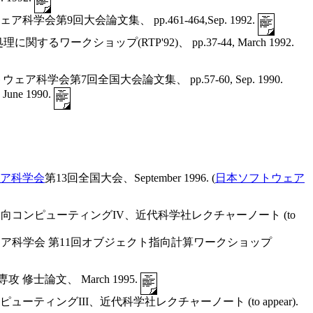
回大会論文集、 pp.461-464,Sep. 1992.
ークショップ(RTP'92)、 pp.37-44, March 1992.
会第7回全国大会論文集、 pp.57-60, Sep. 1990.
une 1990.
.
ア科学会
第13回全国大会、September 1996. (
日本ソフトウェア
向コンピューティングIV、近代科学社レクチャーノート (to
ェア科学会 第11回オブジェクト指向計算ワークショップ
修士論文、 March 1995.
ーティングIII、近代科学社レクチャーノート (to appear).