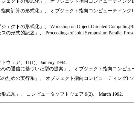
ェクトの形式化」、 オブジェクト指向コンピューティングII、近代
指向計算の形式化」、 オブジェクト指向コンピューティングI 
」、 Workshop on Object-Oriented Computing'93, M
 Proceedings of Joint Symposium Parallel Prose
、11(1)、January 1994.
めの通信に基づいた型の提案」、 オブジェクト指向コンピューティン
のための実行系」、 オブジェクト指向コンピューティングI ソ
」、 コンピュータソフトウェア 9(2)、 March 1992.