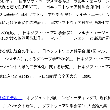
いて」、 日本ソフトウェア科学会 第2回 マルチ・エージェント
と志向性(DRAFT)」、 日本ソフトウェア科学会 第2回 マル
 Resolution"
, 日本ソフトウェア科学会 第2回 マルチ・エージェン
境における追従性の検証」、 日本ソフトウェア科学会 第2回 
の適応」、 日本ソフトウェア科学会 第2回 マルチ・エージェン
における協調可能動作」、 マルチ・エージェントと協調計算I 
る仮説統合の手法」、 日本ソフトウェア科学会 第1回 マルチ・
・システムにおけるグループ学習の枠組」 日本ソフトウェア科学会第
ジェントの動的モデル化に関する研究」、 日本ソフトウェア科学
に入れたATMS」、 人口知能学会全国大会、 1990.
通信モデル」
、 オブジェクト指向コンピューティングII、近代科学社
ジェクト通信」、 ソフトウェア科学会第9回大会論文集、 pp.285-2