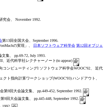
ovember 1992.
会
第13回全国大会、September 1996.
nMachの実現」、
日本ソフトウェア科学会
第12回オブジェ
9-72, July 1993.
近代科学社レクチャーノート(to appear)
ンピューティングI ソフトウェア科学会WOOC'92、 近代
ェクト指向計算ワークショップ(WOOC'93) ハンドアウト、
、 pp.449-452, September 1992.
論文集、 pp.445-448, September 1992.
1992.